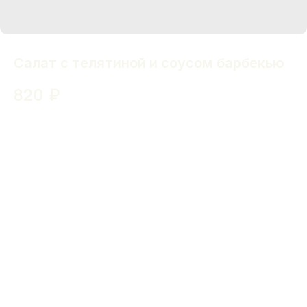
Салат с телятиной и соусом барбекью
820
₽