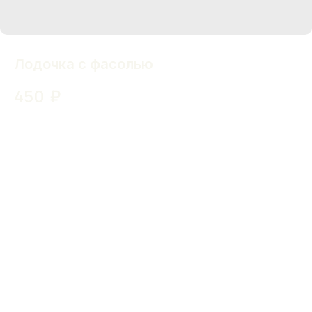
Лодочка с фасолью
450
₽