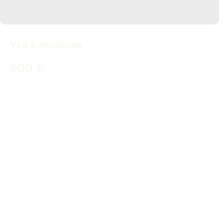
Уха с лососем
600
₽