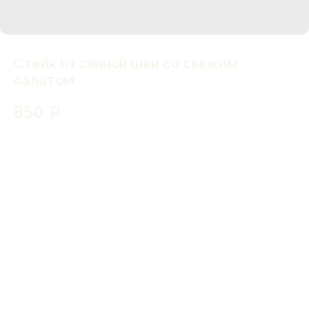
Стейк из свиной шеи со свежим
салатом
850
₽