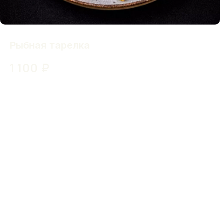
Рыбная тарелка
1 100
₽