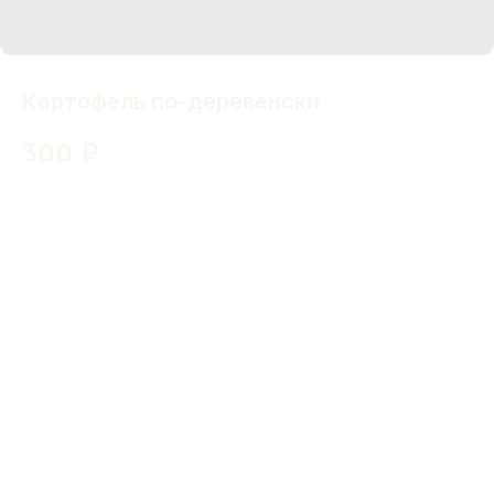
Картофель по-деревенски
300
₽