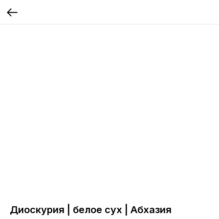
Диоскурия | белое сух | Абхазия